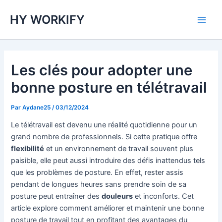
Aller
Main
HY WORKIFY
au
Men
contenu
Les clés pour adopter une
bonne posture en télétravail
Par
Aydane25
/
03/12/2024
Le télétravail est devenu une réalité quotidienne pour un
grand nombre de professionnels. Si cette pratique offre
flexibilité
et un environnement de travail souvent plus
paisible, elle peut aussi introduire des défis inattendus tels
que les problèmes de posture. En effet, rester assis
pendant de longues heures sans prendre soin de sa
posture peut entraîner des
douleurs
et inconforts. Cet
article explore comment améliorer et maintenir une bonne
posture de travail tout en profitant des avantages du