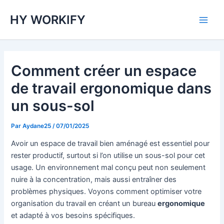
Aller
Main
HY WORKIFY
au
Men
contenu
Comment créer un espace
de travail ergonomique dans
un sous-sol
Par
Aydane25
/
07/01/2025
Avoir un espace de travail bien aménagé est essentiel pour
rester productif, surtout si l’on utilise un sous-sol pour cet
usage. Un environnement mal conçu peut non seulement
nuire à la concentration, mais aussi entraîner des
problèmes physiques. Voyons comment optimiser votre
organisation du travail en créant un bureau
ergonomique
et adapté à vos besoins spécifiques.